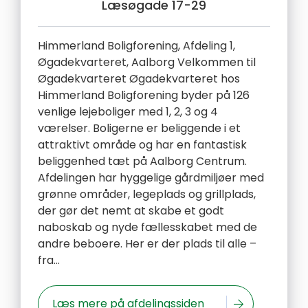
Læsøgade 17-29
Himmerland Boligforening, Afdeling 1,
Øgadekvarteret, Aalborg Velkommen til
Øgadekvarteret Øgadekvarteret hos
Himmerland Boligforening byder på 126
venlige lejeboliger med 1, 2, 3 og 4
værelser. Boligerne er beliggende i et
attraktivt område og har en fantastisk
beliggenhed tæt på Aalborg Centrum.
Afdelingen har hyggelige gårdmiljøer med
grønne områder, legeplads og grillplads,
der gør det nemt at skabe et godt
naboskab og nyde fællesskabet med de
andre beboere. Her er der plads til alle –
fra...
Læs mere på afdelingssiden