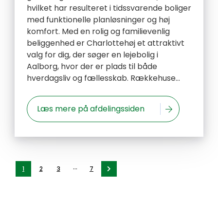
hvilket har resulteret i tidssvarende boliger
med funktionelle planløsninger og høj
komfort. Med en rolig og familievenlig
beliggenhed er Charlottehøj et attraktivt
valg for dig, der søger en lejebolig i
Aalborg, hvor der er plads til både
hverdagsliv og fællesskab. Rækkehuse...
Læs mere på afdelingssiden
...
1
2
3
7