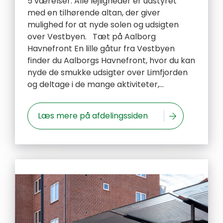
5 værelser. Alle lejligheder er udstyret
med en tilhørende altan, der giver
mulighed for at nyde solen og udsigten
over Vestbyen. Tæt på Aalborg
Havnefront En lille gåtur fra Vestbyen
finder du Aalborgs Havnefront, hvor du kan
nyde de smukke udsigter over Limfjorden
og deltage i de mange aktiviteter,...
Læs mere på afdelingssiden