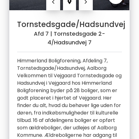
Forrige
Næste
Tornstedsgade/Hadsundvej
Afd 7
| Tornstedsgade 2-
4/Hadsundvej 7
Himmerland Boligforening, Afdeling 7,
Tornstedsgade/Hadsundvej, Aalborg
Velkommen til Vejgaard Tornstedsgade og
Hadsundvej i Vejgaard hos Himmerland
Boligforening byder på 28 boliger, som er
godt placeret i hjertet af Vejgaard. Her
finder du alt, hvad du behøver lige uden for
døren, fra indkøbsmuligheder til kulturelle
tilbud. 16 af afdelingens boliger er opført
som ældreboliger, der udlejes af Aalborg
Kommune. Ældreboligerne har adgang til