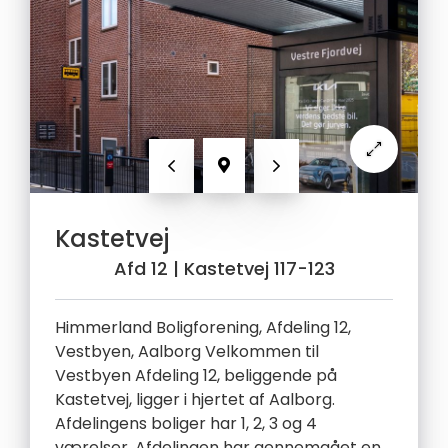
Forrige
Næste
Kastetvej
Afd 12
| Kastetvej 117-123
Himmerland Boligforening, Afdeling 12,
Vestbyen, Aalborg Velkommen til
Vestbyen Afdeling 12, beliggende på
Kastetvej, ligger i hjertet af Aalborg.
Afdelingens boliger har 1, 2, 3 og 4
værelser. Afdelingen har gennemgået en