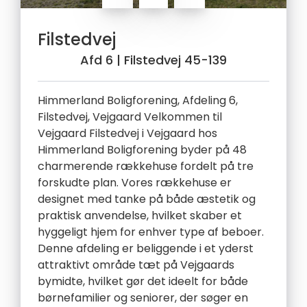
Filstedvej
Afd 6
| Filstedvej 45-139
Himmerland Boligforening, Afdeling 6,
Filstedvej, Vejgaard Velkommen til
Vejgaard Filstedvej i Vejgaard hos
Himmerland Boligforening byder på 48
charmerende rækkehuse fordelt på tre
forskudte plan. Vores rækkehuse er
designet med tanke på både æstetik og
praktisk anvendelse, hvilket skaber et
hyggeligt hjem for enhver type af beboer.
Denne afdeling er beliggende i et yderst
attraktivt område tæt på Vejgaards
bymidte, hvilket gør det ideelt for både
børnefamilier og seniorer, der søger en