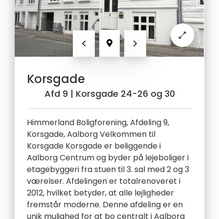
Forrige
Næste
Korsgade
Afd 9
| Korsgade 24-26 og 30
Himmerland Boligforening, Afdeling 9,
Korsgade, Aalborg Velkommen til
Korsgade Korsgade er beliggende i
Aalborg Centrum og byder på lejeboliger i
etagebyggeri fra stuen til 3. sal med 2 og 3
værelser. Afdelingen er totalrenoveret i
2012, hvilket betyder, at alle lejligheder
fremstår moderne. Denne afdeling er en
unik mulighed for at bo centralt i Aalborg