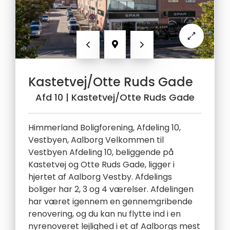
Forrige
Næste
Kastetvej/Otte Ruds Gade
Afd 10
| Kastetvej/Otte Ruds Gade
Himmerland Boligforening, Afdeling 10,
Vestbyen, Aalborg Velkommen til
Vestbyen Afdeling 10, beliggende på
Kastetvej og Otte Ruds Gade, ligger i
hjertet af Aalborg Vestby. Afdelings
boliger har 2, 3 og 4 værelser. Afdelingen
har været igennem en gennemgribende
renovering, og du kan nu flytte ind i en
nyrenoveret lejlighed i et af Aalborgs mest