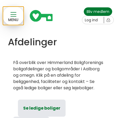
Bliv medlem
MENU
Log ind
Afdelinger
Få overblik over Himmerland Boligforenings
boligafdelinger og boligområder i Aalborg
og omegn. Klik på en afdeling for
beliggenhed, faciliteter og kontakt – Se
også ledige boliger eller søg lejeboliger.
Se ledige boliger