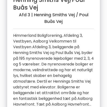
Buås Vej
Afd 3
| Henning Smiths Vej / Poul
Buås Vej
Himmerland Boligforening, Afdeling 3,
Vestbyen, Aalborg Velkommen til
Vestbyen Afdeling 3, beliggende på
Henning Smiths Vej og Poul Buås Vej, byder
på 195 nyrenoverede lejeboliger med 2, 3, 4
og 5 værelser. De nyrenoverede boliger er
moderne, velindrettede og har et naturligt
lys, hvilket skaber en behagelig
atmosfære. Dertil er Hennings Smiths Vej
udstyret med elevator. Boligerne er
beliggende i et attraktivt område og har
en fantastisk beliggenhed tæt på Aalborg
Havnefront. Tæt på Aalborg Havnefront...