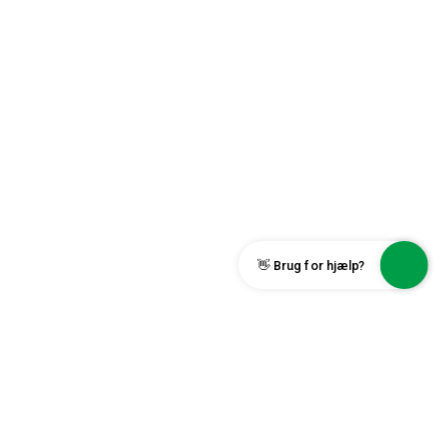
👋 Brug for hjælp?