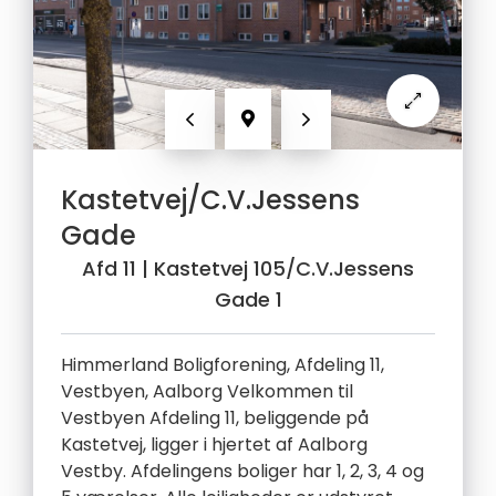
Forrige
Næste
Kastetvej/C.V.Jessens
Gade
Afd 11
| Kastetvej 105/C.V.Jessens
Gade 1
Himmerland Boligforening, Afdeling 11,
Vestbyen, Aalborg Velkommen til
Vestbyen Afdeling 11, beliggende på
Kastetvej, ligger i hjertet af Aalborg
Vestby. Afdelingens boliger har 1, 2, 3, 4 og