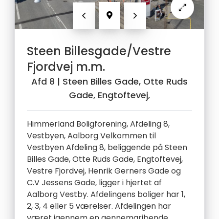
Forrige
Næste
Steen Billesgade/Vestre
Fjordvej m.m.
Afd 8
| Steen Billes Gade, Otte Ruds
Gade, Engtoftevej,
Himmerland Boligforening, Afdeling 8,
Vestbyen, Aalborg Velkommen til
Vestbyen Afdeling 8, beliggende på Steen
Billes Gade, Otte Ruds Gade, Engtoftevej,
Vestre Fjordvej, Henrik Gerners Gade og
C.V Jessens Gade, ligger i hjertet af
Aalborg Vestby. Afdelingens boliger har 1,
2, 3, 4 eller 5 værelser. Afdelingen har
været igennem en gennemgribende