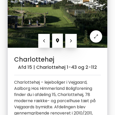
Forrige
Næste
Charlottehøj
Afd 15
| Charlottehøj 1-43 og 2-112
Charlottehøj – lejeboliger i Vejgaard,
Aalborg Hos Himmerland Boligforening
finder du i afdeling 15, Charlottehøj, 78
moderne række- og parcelhuse tæt på
Vejgaards bymidte. Afdelingen blev
gennemgribende renoveret i 2010/2011,