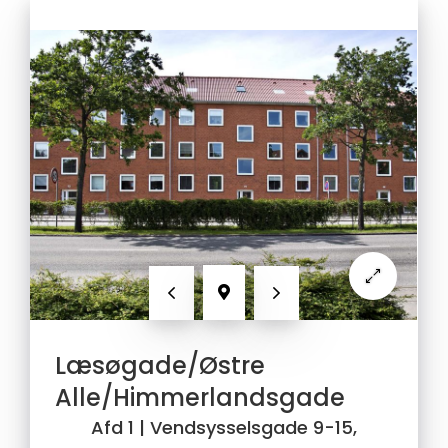
Forrige
Næste
Læsøgade/Østre
Alle/Himmerlandsgade
Afd 1
| Vendsysselsgade 9-15,