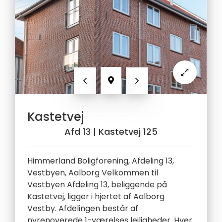
Forrige
Næste
Kastetvej
Afd 13
| Kastetvej 125
Himmerland Boligforening, Afdeling 13,
Vestbyen, Aalborg Velkommen til
Vestbyen Afdeling 13, beliggende på
Kastetvej, ligger i hjertet af Aalborg
Vestby. Afdelingen består af
nyrenoverede 1-værelses lejligheder. Hver