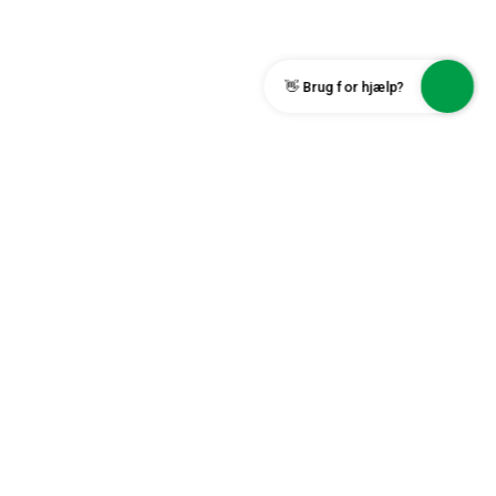
👋 Brug for hjælp?
Find os
Himmerland Boligforening
Rendsburggade 22
9000 Aalborg
info@abhim.dk
96 31 52 00