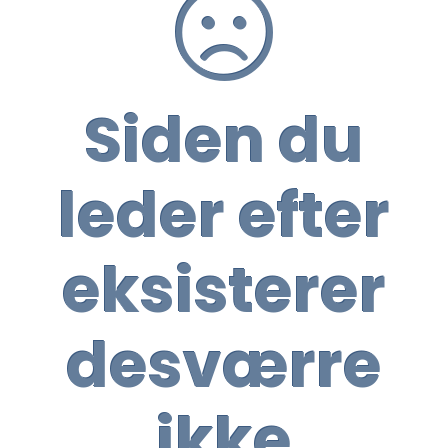
Siden du
leder efter
eksisterer
desværre
ikke