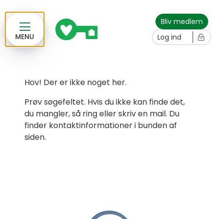
Bliv medlem
MENU
Log ind
Hov! Der er ikke noget her.
Prøv søgefeltet. Hvis du ikke kan finde det,
du mangler, så ring eller skriv en mail. Du
finder kontaktinformationer i bunden af
siden.